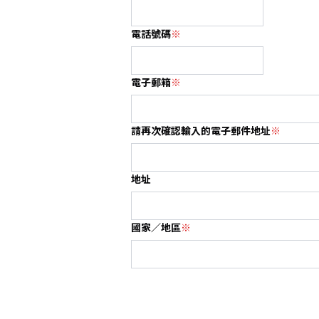
電話號碼
※
電子郵箱
※
請再次確認輸入的電子郵件地址
※
地址
國家／地區
※