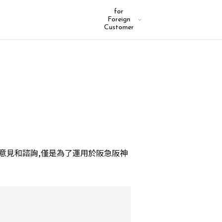
for
Foreign
Customer
意見和諮詢,僅是為了運用於阪急阪神